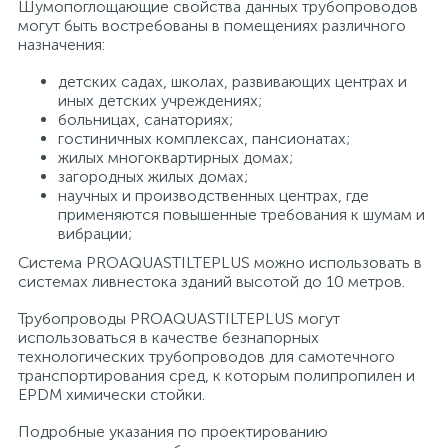
Шумопоглощающие свойства данных трубопроводов
могут быть востребованы в помещениях различного
15
Фильтры под мойку
назначения:
детских садах, школах, развивающих центрах и
иных детских учреждениях;
больницах, санаториях;
гостиничных комплексах, пансионатах;
жилых многоквартирных домах;
загородных жилых домах;
научных и производственных центрах, где
применяются повышенные требования к шумам и
вибрации;
Система PROAQUASTILTEPLUS можно использовать в
системах ливнестока зданий высотой до 10 метров.
Трубопроводы PROAQUASTILTEPLUS могут
использоваться в качестве безнапорных
технологических трубопроводов для самотечного
транспортирования сред, к которым полипропилен и
EPDM химически стойки.
Подробные указания по проектированию