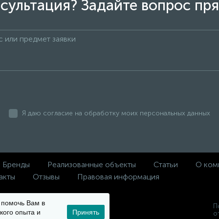
сультация? Задайте вопрос пря
Я даю согласие на обработку моих персональных данных
Бренды
Реализованные объекты
Статьи
О ком
акты
Отзывы
Правовая информация
ы помочь Вам в
П
кого опыта и
Принять
 и
о