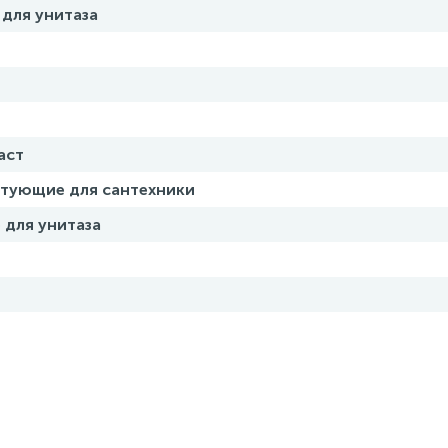
 для унитаза
аст
тующие для сантехники
 для унитаза