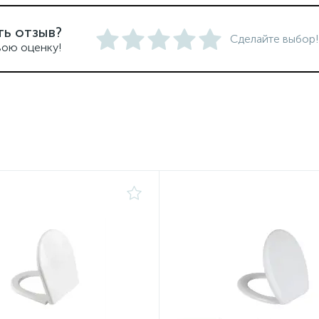
ть отзыв?
Сделайте выбор!
вою оценку!