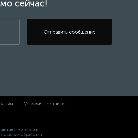
мо сейчас!
Отправить сообщение
пании
Условия поставки
олитика компании в
тношении обработки