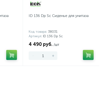
итаза
ID 136 Dp Sc Сиденье для унитаза
Код товара
: 38031
Артикул
: ID 136 Dp Sc
4 490 руб.
/шт
-
+