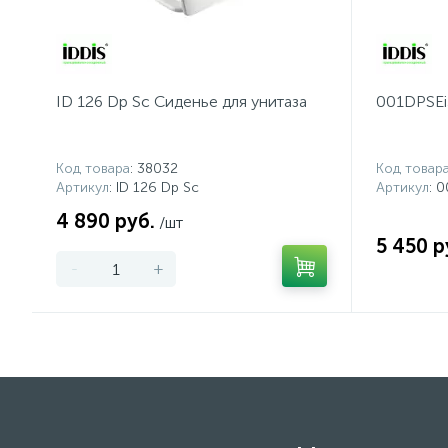
ID 126 Dp Sc Сиденье для унитаза
001DPSEi
Код товара
: 38032
Код товар
Артикул
: ID 126 Dp Sc
Артикул
: 
4 890 руб.
/шт
5 450 р
-
+