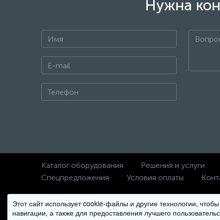
Нужна кон
Каталог оборудования
Решения и услуги
Спецпредложения
Условия оплаты
Конт
Этот сайт использует cookie-файлы и другие технологии, чтоб
© Copyright 2012-2026 Climbo.ru
навигации, а также для предоставления лучшего пользовательс
Вся информация на сайте носит справочный характер