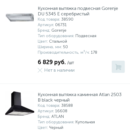
Кухонная вытяжка подвесная Gorenje
DU 5345 E серебристый
Код товара
: 38590
Артикул
: 06731
Бренд
: Gorenje
Тип оборудования
: Подвесная
Цвет
: Стальной
Ширина, мм
: 50
Производительность, м³/ч
: 178
6 829 руб.
/шт
Нет в наличии
Кухонная вытяжка каминная Atlan 2503
B black черный
Код товара
: 38588
Артикул
: 16608
Бренд
: ATLAN
Тип оборудования
: Купольная
Цвет
: Черный