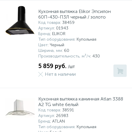
Кухонная вытяжка Elikor Эпсилон
60П-430-П3Л черный / золото
Код товара
: 38459
Артикул
: 01943
Бренд
: ELIKOR
Тип оборудования
: Купольная
Цвет
: Черный
Ширина, мм
: 60
Производительность, м³/ч
: 430
5 859 руб.
/шт
Нет в наличии
Кухонная вытяжка каминная Atlan 3388
A2 TG white белый
Код товара
: 38591
Артикул
: 26983
Бренд
: ATLAN
Тип оборудования
: Купольная