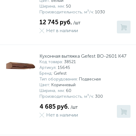
Цвет
: Белый
Ширина, мм
: 50
Производительность, м³/ч
: 1030
12 745 руб.
/шт
Нет в наличии
Кухонная вытяжка Gefest ВО-2601 К47
Код товара
: 38521
Артикул
: 15645
Бренд
: Gefest
Тип оборудования
: Подвесная
Цвет
: Коричневый
Ширина, мм
: 60
Производительность, м³/ч
: 300
4 685 руб.
/шт
Нет в наличии