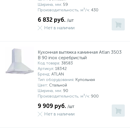
Ширина, мм
: 59
Производительность, м³/ч
: 430
6 832 руб.
/шт
Нет в наличии
Кухонная вытяжка каминная Atlan 3503
B 90 inox серебристый
Код товара
: 38583
Артикул
: 18342
Бренд
: ATLAN
Тип оборудования
: Купольная
Цвет
: Стальной
Ширина, мм
: 90
Производительность, м³/ч
: 900
9 909 руб.
/шт
Нет в наличии