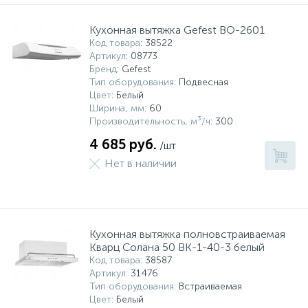
Кухонная вытяжка Gefest ВО-2601
Код товара
: 38522
Артикул
: 08773
Бренд
: Gefest
Тип оборудования
: Подвесная
Цвет
: Белый
Ширина, мм
: 60
Производительность, м³/ч
: 300
4 685 руб.
/шт
Нет в наличии
Кухонная вытяжка полновстраиваемая
Кварц Солана 50 ВК-1-40-3 белый
Код товара
: 38587
Артикул
: 31476
Тип оборудования
: Встраиваемая
Цвет
: Белый