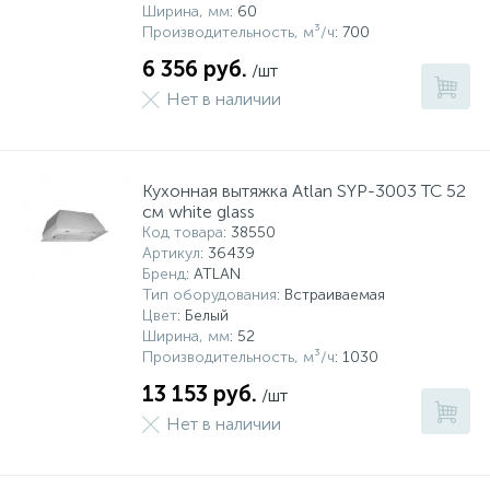
Ширина, мм
: 60
Производительность, м³/ч
: 700
6 356 руб.
/шт
Нет в наличии
Кухонная вытяжка Atlan SYP-3003 ТС 52
см white glass
Код товара
: 38550
Артикул
: 36439
Бренд
: ATLAN
Тип оборудования
: Встраиваемая
Цвет
: Белый
Ширина, мм
: 52
Производительность, м³/ч
: 1030
13 153 руб.
/шт
Нет в наличии