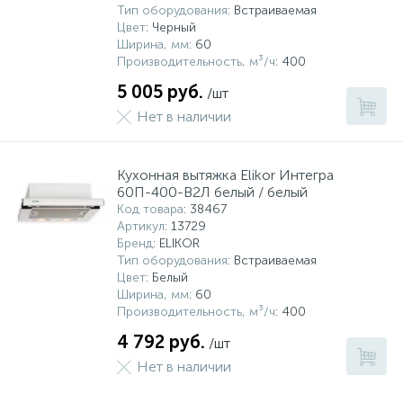
Тип оборудования
: Встраиваемая
Цвет
: Черный
Ширина, мм
: 60
Производительность, м³/ч
: 400
5 005 руб.
/шт
Нет в наличии
Кухонная вытяжка Elikor Интегра
60П-400-В2Л белый / белый
Код товара
: 38467
Артикул
: 13729
Бренд
: ELIKOR
Тип оборудования
: Встраиваемая
Цвет
: Белый
Ширина, мм
: 60
Производительность, м³/ч
: 400
4 792 руб.
/шт
Нет в наличии