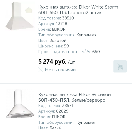
Кухонная вытяжка Elikor White Storm
60П-650-П3Л золотой антик
Код товара
: 38510
Артикул
: 13748
Бренд
: ELIKOR
Тип оборудования
: Купольная
Цвет
: Золотой
Ширина, мм
: 59
Производительность, м³/ч
: 650
5 274 руб.
/шт
Нет в наличии
Кухонная вытяжка Elikor Эпсилон
50П-430-П3Л, белый/серебро
Код товара
: 38571
Артикул
: 02029
Бренд
: ELIKOR
Тип оборудования
: Купольная
Цвет
: Белый