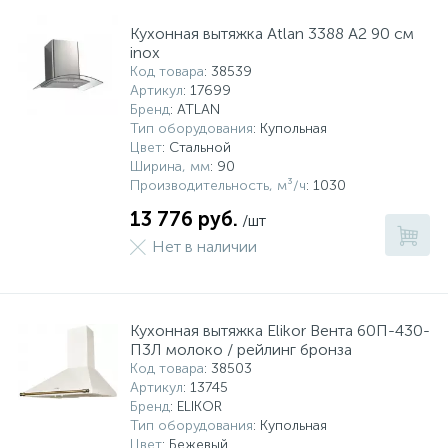
Кухонная вытяжка Atlan 3388 A2 90 см
inox
Код товара
: 38539
Артикул
: 17699
Бренд
: ATLAN
Тип оборудования
: Купольная
Цвет
: Стальной
Ширина, мм
: 90
Производительность, м³/ч
: 1030
13 776 руб.
/шт
Нет в наличии
Кухонная вытяжка Elikor Вента 60П-430-
П3Л молоко / рейлинг бронза
Код товара
: 38503
Артикул
: 13745
Бренд
: ELIKOR
Тип оборудования
: Купольная
Цвет
: Бежевый