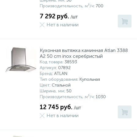
Ширина, мм
: 50
Производительность, м³/ч
: 700
7 292 руб.
/шт
Нет в наличии
Кухонная вытяжка каминная Atlan 3388
A2 50 cm inox серебристый
Код товара
: 38593
Артикул
: 07892
Бренд
: ATLAN
Тип оборудования
: Купольная
Цвет
: Стальной
Ширина, мм
: 50
Производительность, м³/ч
: 1030
12 745 руб.
/шт
Нет в наличии