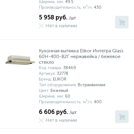
Ширина, мм
: 49.5
Производительность, м³/ч
: 430
5 958 руб.
/шт
Нет в наличии
Кухонная вытяжка Elikor Интегра Glass
60Н-400-В2Г нержавейка / бежевое
стекло
Код товара
: 38469
Артикул
: 32778
Бренд
: ELIKOR
Тип оборудования
: Встраиваемая
Цвет
: Бежевый
Ширина, мм
: 60
Производительность, м³/ч
: 400
6 606 руб.
/шт
Нет в наличии