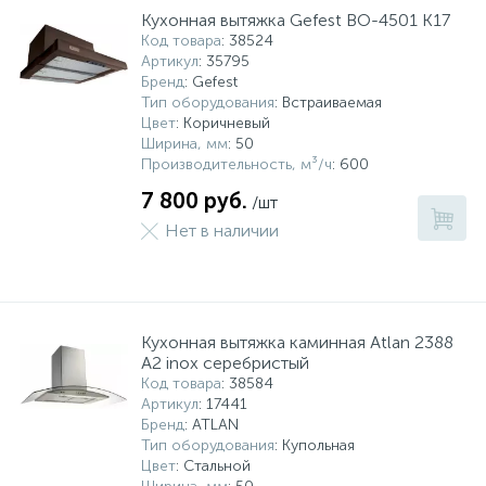
Кухонная вытяжка Gefest ВО-4501 К17
Код товара
: 38524
Артикул
: 35795
Бренд
: Gefest
Тип оборудования
: Встраиваемая
Цвет
: Коричневый
Ширина, мм
: 50
Производительность, м³/ч
: 600
7 800 руб.
/шт
Нет в наличии
Кухонная вытяжка каминная Atlan 2388
A2 inox серебристый
Код товара
: 38584
Артикул
: 17441
Бренд
: ATLAN
Тип оборудования
: Купольная
Цвет
: Стальной