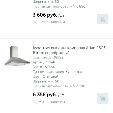
Ширина, мм
: 50
Производительность, м³/ч
: 650
3 606 руб.
/шт
Нет в наличии
Кухонная вытяжка каминная Atlan 2503
B inox серебристый
Код товара
: 38592
Артикул
: 16465
Бренд
: ATLAN
Тип оборудования
: Купольная
Цвет
: Стальной
Ширина, мм
: 60
Производительность, м³/ч
: 700
6 356 руб.
/шт
Нет в наличии