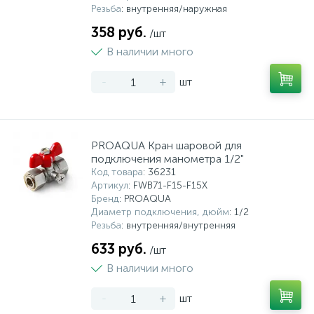
Резьба
: внутренняя/наружная
358 руб.
/шт
В наличии много
-
+
шт
PROAQUA Кран шаровой для
подключения манометра 1/2"
Код товара
: 36231
Артикул
: FWB71-F15-F15X
Бренд
: PROAQUA
Диаметр подключения, дюйм
: 1/2
Резьба
: внутренняя/внутренняя
633 руб.
/шт
В наличии много
-
+
шт