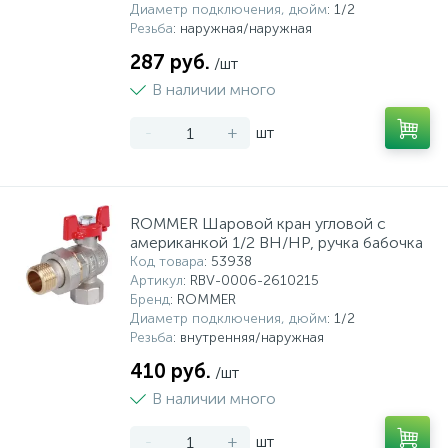
Диаметр подключения, дюйм
: 1/2
Резьба
: наружная/наружная
287 руб.
/шт
В наличии много
-
+
шт
ROMMER Шаровой кран угловой с
американкой 1/2 ВН/НР, ручка бабочка
Код товара
: 53938
Артикул
: RBV-0006-2610215
Бренд
: ROMMER
Диаметр подключения, дюйм
: 1/2
Резьба
: внутренняя/наружная
410 руб.
/шт
В наличии много
-
+
шт