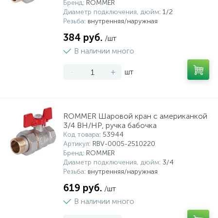
Бренд
: ROMMER
Диаметр подключения, дюйм
: 1/2
Резьба
: внутренняя/наружная
384 руб.
/шт
В наличии много
-
+
шт
ROMMER Шаровой кран с американкой
3/4 ВН/НР, ручка бабочка
Код товара
: 53944
Артикул
: RBV-0005-2510220
Бренд
: ROMMER
Диаметр подключения, дюйм
: 3/4
Резьба
: внутренняя/наружная
619 руб.
/шт
В наличии много