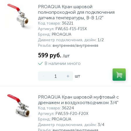
PROAQUA Кран шаровой
полнопроходной для подключения
датчика температуры, В-В 1/2"
Код товара
: 36221
Артикул
: FWL61-F15-F15X
Бренд
: PROAQUA
Диаметр подключения, дюйм
: 1/2
Резьба
: внутренняя/внутренняя
599 руб.
/шт
В наличии много
-
+
шт
PROAQUA Кран шаровой муфтовый с
дренажем и воздухоотводчиком 3/4"
Код товара
: 36224
Артикул
: FWL59-F20-F20X
Бренд
: PROAQUA
Диаметр подключения, дюйм
: 3/4
Резьба
: внутренняя/внутренняя