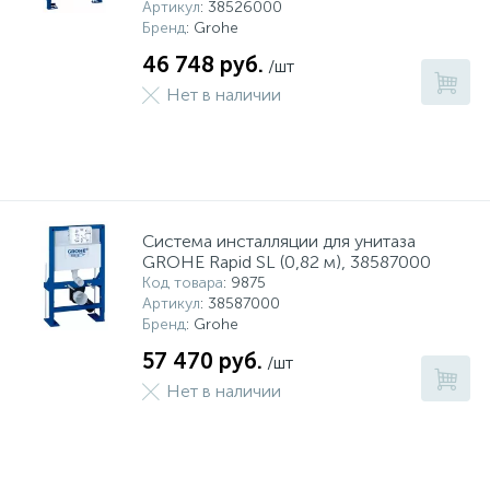
Артикул
: 38526000
Бренд
: Grohe
46 748 руб.
/шт
Нет в наличии
Система инсталляции для унитаза
GROHE Rapid SL (0,82 м), 38587000
Код товара
: 9875
Артикул
: 38587000
Бренд
: Grohe
57 470 руб.
/шт
Нет в наличии