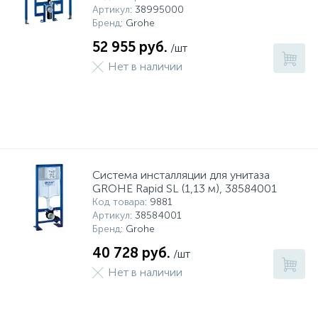
Артикул
: 38995000
Бренд
: Grohe
52 955 руб.
/шт
Нет в наличии
Система инсталляции для унитаза
GROHE Rapid SL (1,13 м), 38584001
Код товара
: 9881
Артикул
: 38584001
Бренд
: Grohe
40 728 руб.
/шт
Нет в наличии