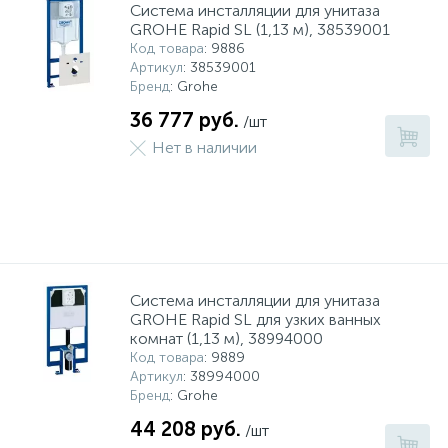
Система инсталляции для унитаза
GROHE Rapid SL (1,13 м), 38539001
Код товара
: 9886
Артикул
: 38539001
Бренд
: Grohe
36 777 руб.
/шт
Нет в наличии
Система инсталляции для унитаза
GROHE Rapid SL для узких ванных
комнат (1,13 м), 38994000
Код товара
: 9889
Артикул
: 38994000
Бренд
: Grohe
44 208 руб.
/шт