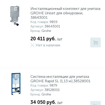
Инсталляционный комплект для унитаза
GROHE Uniset для обмуровки,
38643001
Код товара
: 9859
Артикул
: 38643001
Бренд
: Grohe
20 411 руб.
/шт
Нет в наличии
Система инсталляции для унитаза
GROHE Rapid SL (1,13 м),38528001
Код товара
: 9879
Артикул
: 38528001
Бренд
: Grohe
34 050 руб.
/шт