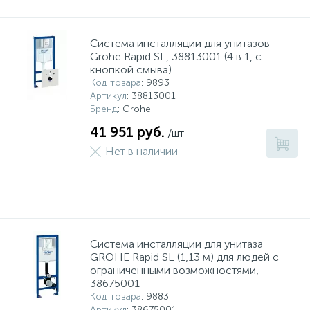
Система инсталляции для унитазов
Grohe Rapid SL, 38813001 (4 в 1, с
кнопкой смыва)
Код товара
: 9893
Артикул
: 38813001
Бренд
: Grohe
41 951 руб.
/шт
Нет в наличии
Система инсталляции для унитаза
GROHE Rapid SL (1,13 м) для людей с
ограниченными возможностями,
38675001
Код товара
: 9883
Артикул
: 38675001