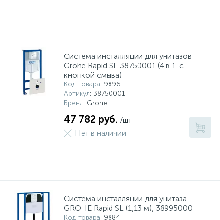
Система инсталляции для унитазов
Grohe Rapid SL 38750001 (4 в 1. с
кнопкой смыва)
Код товара
: 9896
Артикул
: 38750001
Бренд
: Grohe
47 782 руб.
/шт
Нет в наличии
Система инсталляции для унитаза
GROHE Rapid SL (1,13 м), 38995000
Код товара
: 9884