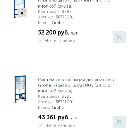
Grohe Rapid SL, 38775001 (4 в 1. с
кнопкой смыва)
Код товара
: 9897
Артикул
: 38775001
Бренд
: Grohe
52 200 руб.
/шт
Нет в наличии
Система инсталляции для унитазов
Grohe Rapid SL, 38721001 (3 в 1, с
кнопкой смыва)
Код товара
: 9895
Артикул
: 38721001
Бренд
: Grohe
43 361 руб.
/шт
Нет в наличии