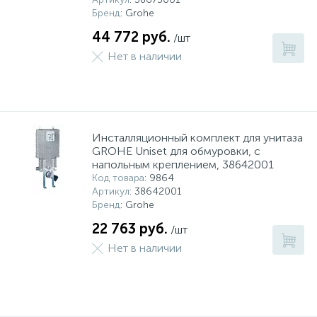
Бренд
: Grohe
44 772 руб.
/шт
Нет в наличии
Инсталляционный комплект для унитаза
GROHE Uniset для обмуровки, с
напольным креплением, 38642001
Код товара
: 9864
Артикул
: 38642001
Бренд
: Grohe
22 763 руб.
/шт
Нет в наличии