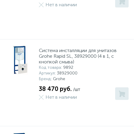
Нет в наличии
Система инсталляции для унитазов
Grohe Rapid SL, 38929000 (4 в 1, с
кнопкой смыва)
Код товара
: 9892
Артикул
: 38929000
Бренд
: Grohe
38 470 руб.
/шт
Нет в наличии