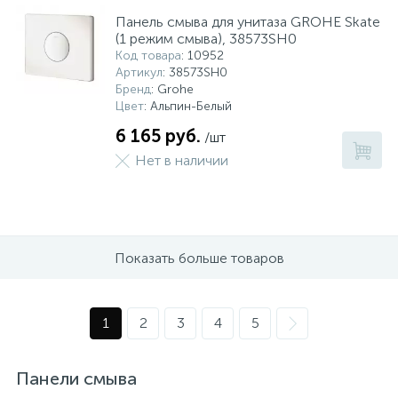
Панель смыва для унитаза GROHE Skate
(1 режим смыва), 38573SH0
Код товара
: 10952
Артикул
: 38573SH0
Бренд
: Grohe
Цвет
: Альпин-Белый
6 165 руб.
/шт
Нет в наличии
Показать больше товаров
1
2
3
4
5
Панели смыва