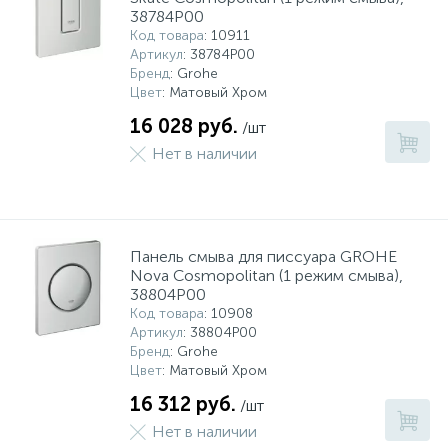
38784P00
Код товара
: 10911
Артикул
: 38784P00
Бренд
: Grohe
Цвет
: Матовый Хром
16 028 руб.
/шт
Нет в наличии
Панель смыва для писсуара GROHE
Nova Cosmopolitan (1 режим смыва),
38804P00
Код товара
: 10908
Артикул
: 38804P00
Бренд
: Grohe
Цвет
: Матовый Хром
16 312 руб.
/шт
Нет в наличии