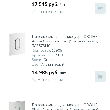
17 545 руб.
/шт
Нет в наличии
Панель смыва для писсуара GROHE
Arena Cosmopolitan (1 режим смыва),
38857SH0
Код товара
: 10905
Артикул
: 38857SH0
Бренд
: Grohe
Цвет
: Альпин-Белый
14 985 руб.
/шт
Нет в наличии
Панель смыва для писсуара GROHE
Skate Cosmopolitan (1 режим смыва),