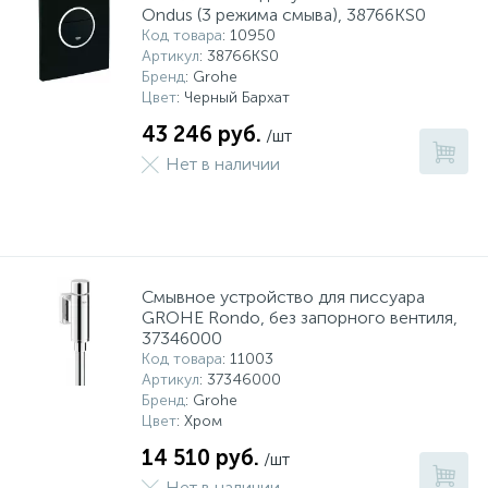
Ondus (3 режима смыва), 38766KS0
Код товара
: 10950
Артикул
: 38766KS0
Бренд
: Grohe
Цвет
: Черный Бархат
43 246 руб.
/шт
Нет в наличии
Смывное устройство для писсуара
GROHE Rondo, без запорного вентиля,
37346000
Код товара
: 11003
Артикул
: 37346000
Бренд
: Grohe
Цвет
: Хром
14 510 руб.
/шт
Нет в наличии