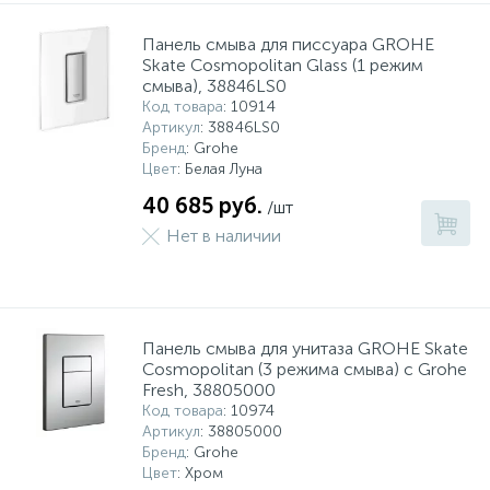
Панель смыва для писсуара GROHE
Skate Cosmopolitan Glass (1 режим
смыва), 38846LS0
Код товара
: 10914
Артикул
: 38846LS0
Бренд
: Grohe
Цвет
: Белая Луна
40 685 руб.
/шт
Нет в наличии
Панель смыва для унитаза GROHE Skate
Cosmopolitan (3 режима смыва) с Grohe
Fresh, 38805000
Код товара
: 10974
Артикул
: 38805000
Бренд
: Grohe
Цвет
: Хром