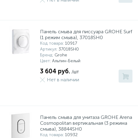
Панель смыва для писсуара GROHE Surf
(1 режим смыва), 37018SH0
Код товара
: 10917
Артикул
: 37018SH0
Бренд
: Grohe
Цвет
: Альпин-Белый
3 604 руб.
/шт
Нет в наличии
Панель смыва для унитаза GROHE Arena
Cosmopolitan вертикальная (3 режима
смыва), 38844SH0
Код товара
: 10932