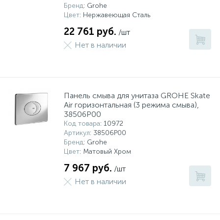
Бренд
: Grohe
Цвет
: Нержавеющая Сталь
22 761 руб.
/шт
Нет в наличии
Панель смыва для унитаза GROHE Skate
Air горизонтальная (3 режима смыва),
38506P00
Код товара
: 10972
Артикул
: 38506P00
Бренд
: Grohe
Цвет
: Матовый Хром
7 967 руб.
/шт
Нет в наличии