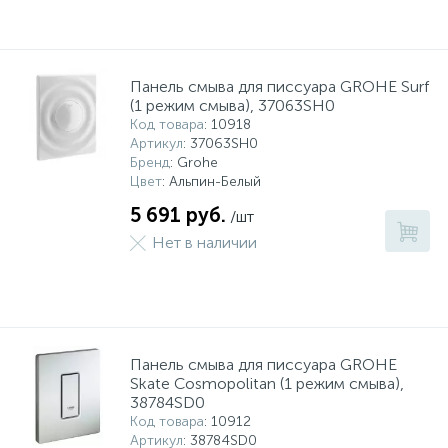
Панель смыва для писсуара GROHE Surf
(1 режим смыва), 37063SH0
Код товара
: 10918
Артикул
: 37063SH0
Бренд
: Grohe
Цвет
: Альпин-Белый
5 691 руб.
/шт
Нет в наличии
Панель смыва для писсуара GROHE
Skate Cosmopolitan (1 режим смыва),
38784SD0
Код товара
: 10912
Артикул
: 38784SD0