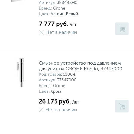
Артикул
: 38844SH0
Бренд
: Grohe
Цвет
: Альпин-Белый
7 777 руб.
/шт
Нет в наличии
Смывное устройство под давлением
для унитаза GROHE Rondo, 37347000
Код товара
: 11004
Артикул
: 37347000
Бренд
: Grohe
Цвет
: Хром
26 175 руб.
/шт
Нет в наличии