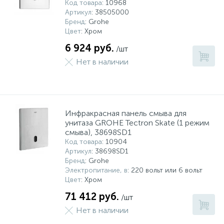
Код товара
: 10968
Артикул
: 38505000
Бренд
: Grohe
Цвет
: Хром
6 924 руб.
/шт
Нет в наличии
Инфракрасная панель смыва для
унитаза GROHE Tectron Skate (1 режим
смыва), 38698SD1
Код товара
: 10904
Артикул
: 38698SD1
Бренд
: Grohe
Электропитание, в
: 220 вольт или 6 вольт
Цвет
: Хром
71 412 руб.
/шт
Нет в наличии