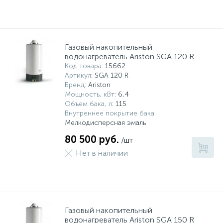
15
Фильтры под мойку
Газовый накопительный
водонагреватель Ariston SGA 120 R
Код товара
: 15662
Артикул
: SGA 120 R
Бренд
: Ariston
Мощность, кВт
: 6,4
Объем бака, л
: 115
Внутреннее покрытие бака
:
Мелкодисперсная эмаль
80 500 руб.
/шт
Нет в наличии
Газовый накопительный
водонагреватель Ariston SGA 150 R