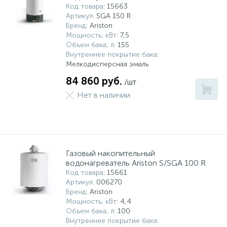
Код товара
: 15663
Артикул
: SGA 150 R
Бренд
: Ariston
Мощность, кВт
: 7,5
Объем бака, л
: 155
Внутреннее покрытие бака
:
Мелкодисперсная эмаль
84 860 руб.
/шт
Нет в наличии
Газовый накопительный
водонагреватель Ariston S/SGA 100 R
Код товара
: 15661
Артикул
: 006270
Бренд
: Ariston
Мощность, кВт
: 4,4
Объем бака, л
: 100
Внутреннее покрытие бака
: