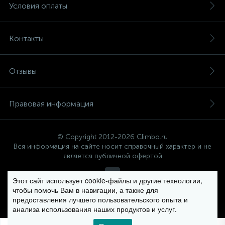
Условия оплаты
Контакты
Отзывы
Правовая информация
© Copyright 2012-2026 Climbo.ru
Вся информация на сайте носит справочный характер и не
является публичной офертой
Этот сайт использует cookie-файлы и другие технологии,
чтобы помочь Вам в навигации, а также для
Политика компании в отношении обработки персональных
предоставления лучшего пользовательского опыта и
данных
анализа использования наших продуктов и услуг.