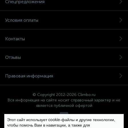
Спецпредложения
Условия оплаты
Контакты
Отзывы
Правовая информация
© Copyright 2012-2026 Climbo.ru
Вся информация на сайте носит справочный характер и не
является публичной офертой
Этот сайт использует cookie-файлы и другие технологии,
чтобы помочь Вам в навигации, а также для
Политика компании в отношении обработки персональных