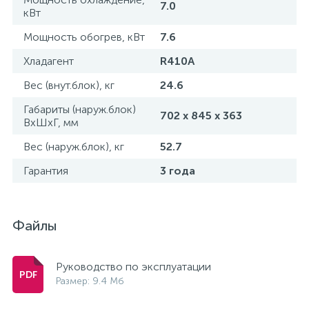
7.0
кВт
Мощность обогрев, кВт
7.6
Хладагент
R410A
Вес (внут.блок), кг
24.6
Габариты (наруж.блок)
702 х 845 х 363
ВxШxГ, мм
Вес (наруж.блок), кг
52.7
Гарантия
3 года
Файлы
Руководство по эксплуатации
Размер: 9.4 Мб