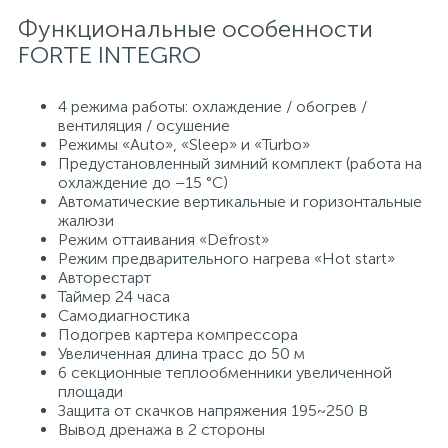
Функциональные особенности
15
Фильтры под мойку
FORTE INTEGRO
4 режима работы: охлаждение / обогрев /
вентиляция / осушение
Режимы «Auto», «Sleep» и «Turbo»
Предустановленный зимний комплект (работа на
охлаждение до –15 °C)
Автоматические вертикальные и горизонтальные
жалюзи
Режим оттаивания «Defrost»
Режим предварительного нагрева «Hot start»
Авторестарт
Таймер 24 часа
Самодиагностика
Подогрев картера компрессора
Увеличенная длина трасс до 50 м
6 секционные теплообменники увеличенной
площади
Защита от скачков напряжения 195~250 В
Вывод дренажа в 2 стороны