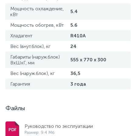
Мощность охлаждение,
5.4
кВт
Мощность обогрев, кВт
5.6
Хладагент
R410A
Вес (внут.блок), кг
24
Габариты (наруж.блок)
555 х 770 х 300
ВxШxГ, мм
Вес (наруж.блок), кг
36,5
Гарантия
3 года
Файлы
Руководство по эксплуатации
Размер: 9.4 Мб