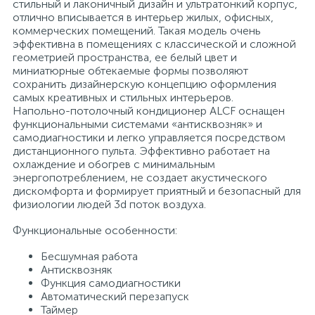
стильный и лаконичный дизайн и ультратонкий корпус,
отлично вписывается в интерьер жилых, офисных,
коммерческих помещений. Такая модель очень
эффективна в помещениях с классической и сложной
геометрией пространства, ее белый цвет и
миниатюрные обтекаемые формы позволяют
сохранить дизайнерскую концепцию оформления
самых креативных и стильных интерьеров.
Напольно-потолочный кондиционер ALCF оснащен
функциональными системами «антисквозняк» и
самодиагностики и легко управляется посредством
дистанционного пульта. Эффективно работает на
охлаждение и обогрев с минимальным
энергопотреблением, не создает акустического
дискомфорта и формирует приятный и безопасный для
физиологии людей 3d поток воздуха.
Функциональные особенности:
Бесшумная работа
Антисквозняк
Функция самодиагностики
Автоматический перезапуск
Таймер