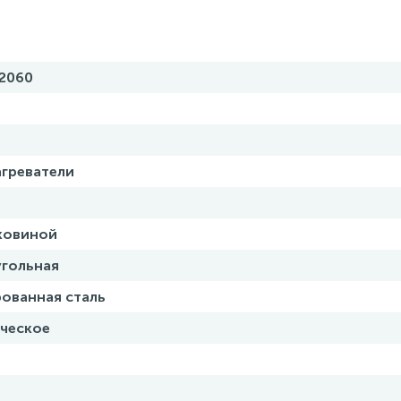
2060
греватели
ковиной
гольная
ованная сталь
ческое