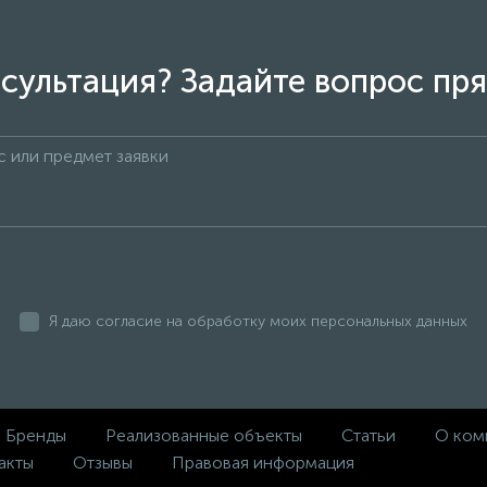
сультация? Задайте вопрос пря
Я даю согласие на обработку моих персональных данных
Бренды
Реализованные объекты
Статьи
О ком
акты
Отзывы
Правовая информация