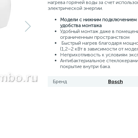
нагрева горячей воды за счет использо
электрической энергии.
Модели с нижним подключением 
удобства монтажа
Удобный монтаж даже в помещен
ограниченным пространством
Быстрый нагрев благодаря мощно
(1,2–2 кВт в зависимости от моде
Неприхотливость к условиям эксп
Антибактериальное стеклокерам
покрытие внутри бака.
Бренд
Bosch