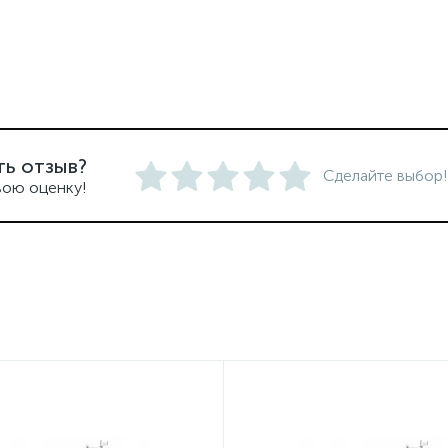
ть отзыв?
Сделайте выбор!
вою оценку!