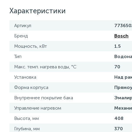
Характеристики
Артикул
773650
Бренд
Bosch
Мощность, кВт
1.5
Тип
Водона
Макс. темп. нагрева воды, °С
70
Установка
Над ра
Форма корпуса
Прямоу
Внутреннее покрытие бака
Эмалир
Управление нагревом
Механи
Высота, мм
408
Глубина, мм
370