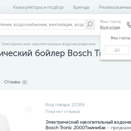
Калькуляторы и подбор
Бренды
Реализованны
Ваш город:
Волгоград
Ваш город
Электрические накопительные водонагреватели
ДА
ический бойлер Bosch Tronic 2
Отзывы
0
Код товара:
22169
Пока нет отзывов
Электрический накопительный водона
Bosch Tronic 2000Tминибак
– предназн