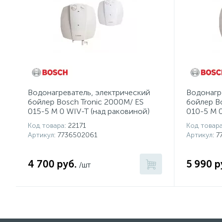
Водонагреватель, электрический
Водонагр
бойлер Bosch Tronic 2000M/ ES
бойлер B
015-5 M 0 WIV-T (над раковиной)
010-5 M 
Код товара
: 22171
Код товар
Артикул
: 7736502061
Артикул
: 
4 700 руб.
5 990 р
/шт