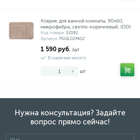
Коврик для ванной комнаты, 90х60,
микрофибра, светло-коричневый, IDDI
Код товара
: 52182
Артикул
: PSQL02Mi12
1 590 руб.
/шт
В наличии много
-
+
шт
Нужна консультация? Задайте
вопрос прямо сейчас!