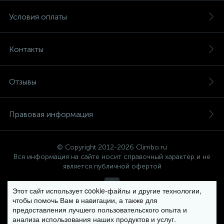
Условия оплаты
Контакты
Отзывы
Правовая информация
© Copyright 2012-2026 Climbo.ru
Вся информация на сайте носит справочный характер и не
является публичной офертой
Этот сайт использует cookie-файлы и другие технологии,
чтобы помочь Вам в навигации, а также для
Политика компании в отношении обработки персональных
предоставления лучшего пользовательского опыта и
данных
анализа использования наших продуктов и услуг.