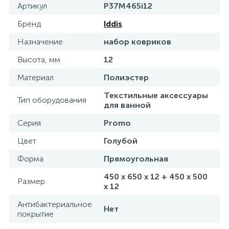
Артикул
P37M465i12
15
Фильтры под мойку
Бренд
Iddis
Назначение
набор ковриков
Высота, мм
12
Материал
Полиэстер
Текстильные аксессуары
Тип оборудования
для ванной
Серия
Promo
Цвет
Голубой
Форма
Прямоугольная
450 x 650 x 12 + 450 x 500
Размер
x 12
Антибактериальное
Нет
покрытие