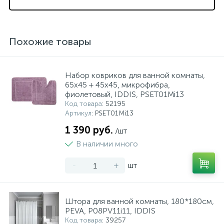
Похожие товары
Набор ковриков для ванной комнаты,
65х45 + 45х45, микрофибра,
фиолетовый, IDDIS, PSET01Mi13
Код товара
: 52195
Артикул
: PSET01Mi13
1 390 руб.
/шт
В наличии много
-
+
шт
Штора для ванной комнаты, 180*180см,
PEVA, P08PV11i11, IDDIS
Код товара
: 39257