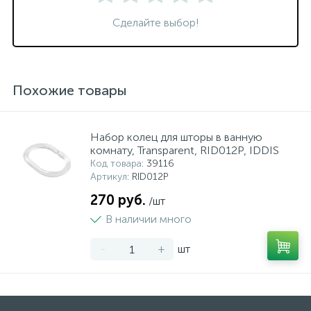
Сделайте выбор!
Похожие товары
Набор колец для шторы в ванную
комнату, Transparent, RID012P, IDDIS
Код товара
: 39116
Артикул
: RID012P
270 руб.
/шт
В наличии много
-
+
шт