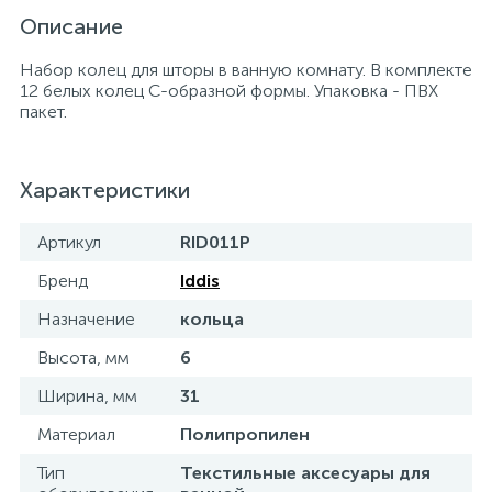
Описание
15
Фильтры под мойку
Набор колец для шторы в ванную комнату. В комплекте
12 белых колец С-образной формы. Упаковка - ПВХ
пакет.
Характеристики
Артикул
RID011P
Бренд
Iddis
Назначение
кольца
Высота, мм
6
Ширина, мм
31
Материал
Полипропилен
Тип
Текстильные аксесуары для