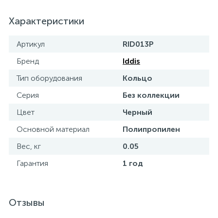
15
Фильтры под мойку
Характеристики
Артикул
RID013P
Бренд
Iddis
Тип оборудования
Кольцо
Серия
Без коллекции
Цвет
Черный
Основной материал
Полипропилен
Вес, кг
0.05
Гарантия
1 год
Отзывы