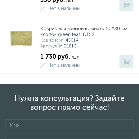
/шт
Нет в наличии
Коврик для ванной комнаты 50*80 см
хлопок green leaf IDDIS
Код товара
: 45014
Артикул
: MID181C
1 730 руб.
/шт
Нет в наличии
Нужна консультация? Задайте
вопрос прямо сейчас!