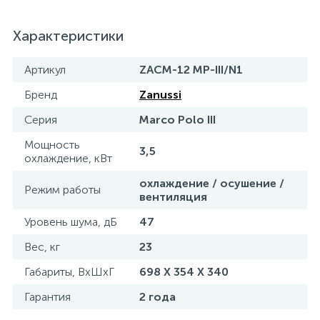
Характеристики
Артикул
ZACM-12 MP-III/N1
Бренд
Zanussi
Серия
Marco Polo III
Мощность
3,5
охлаждение, кВт
охлаждение / осушение /
Режим работы
вентиляция
Уровень шума, дБ
47
Вес, кг
23
Габариты, ВхШхГ
698 Х 354 Х 340
Гарантия
2 года