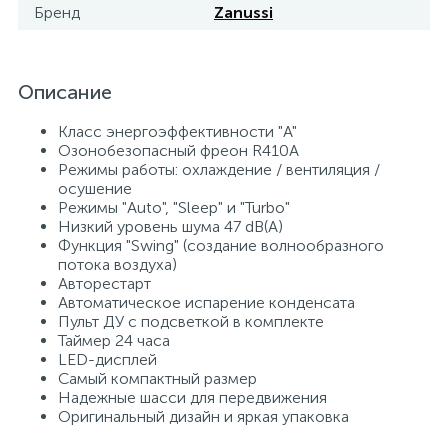
Бренд
Zanussi
15
Фильтры под мойку
Описание
Класс энергоэффективности "A"
Озонобезопасный фреон R410A
Режимы работы: охлаждение / вентиляция /
осушение
Режимы "Auto", "Sleep" и "Turbo"
Низкий уровень шума 47 dB(A)
Функция "Swing" (создание волнообразного
потока воздуха)
Авторестарт
Автоматическое испарение конденсата
Пульт ДУ с подсветкой в комплекте
Таймер 24 часа
LED-дисплей
Самый компактный размер
Надежные шасси для передвижения
Оригинальный дизайн и яркая упаковка