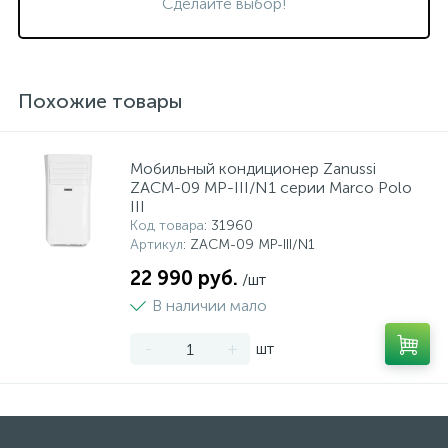
Сделайте выбор!
Похожие товары
Мобильный кондиционер Zanussi
ZACM-09 MP-III/N1 серии Marco Polo
III
Код товара
: 31960
Артикул
: ZACM-09 MP-III/N1
22 990 руб.
/шт
В наличии мало
-
+
шт