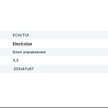
ECH/TUI
Electrolux
Блок управления
0,5
233x87x87