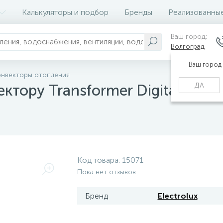
Калькуляторы и подбор
Бренды
Реализованны
Ваш город:
Волгоград
Ваш город
онвекторы отопления
ДА
ктору Transformer Digital Inve
Код товара:
15071
Пока нет отзывов
Бренд
Electrolux