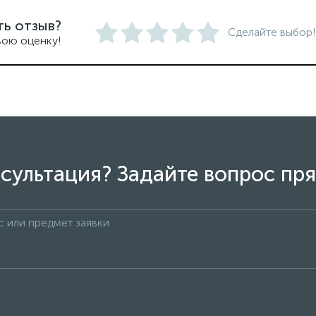
ть отзыв?
Сделайте выбор!
вою оценку!
сультация? Задайте вопрос пря