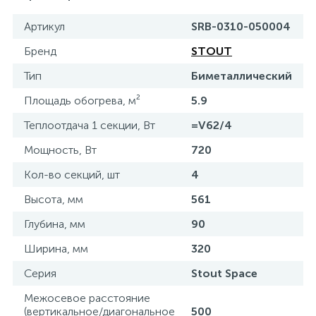
Артикул
SRB-0310-050004
Бренд
STOUT
Тип
Биметаллический
Площадь обогрева, м²
5.9
Теплоотдача 1 секции, Вт
=V62/4
Мощность, Вт
720
Кол-во секций, шт
4
Высота, мм
561
Глубина, мм
90
Ширина, мм
320
Серия
Stout Space
Межосевое расстояние
(вертикальное/диагональное
500