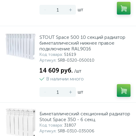
-
+
шт
STOUT Space 500 10 секций радиатор
биметаллический нижнее правое
подключение RAL9016
Код товара
: 51619
Артикул
: SRB-0320-050010
14 609 руб.
/шт
В наличии много
-
+
шт
Биметаллический секционный радиатор
Stout Space 350 - 6 секц.
Код товара
: 31807
Артикул
: SRB-0310-035006