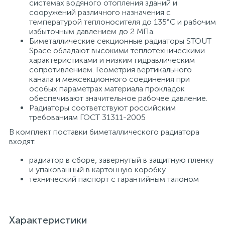
системах водяного отопления зданий и
сооружений различного назначения с
15
Фильтры под мойку
температурой теплоносителя до 135°С и рабочим
избыточным давлением до 2 МПа.
Биметаллические секционные радиаторы STOUT
Space обладают высокими теплотехническими
характеристиками и низким гидравлическим
сопротивлением. Геометрия вертикального
канала и межсекционного соединения при
особых параметрах материала прокладок
обеспечивают значительное рабочее давление.
Радиаторы соответствуют российским
требованиям ГОСТ 31311-2005
В комплект поставки биметаллического радиатора
входят:
радиатор в сборе, завернутый в защитную пленку
и упакованный в картонную коробку
технический паспорт с гарантийным талоном
Характеристики