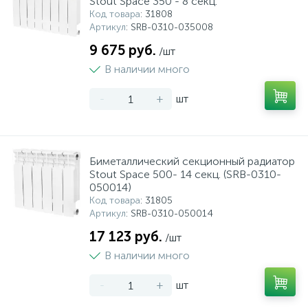
Stout Space 350 - 8 секц.
Код товара
: 31808
Артикул
: SRB-0310-035008
9 675 руб.
/шт
В наличии много
-
+
шт
Биметаллический секционный радиатор
Stout Space 500- 14 секц. (SRB-0310-
050014)
Код товара
: 31805
Артикул
: SRB-0310-050014
17 123 руб.
/шт
В наличии много
-
+
шт