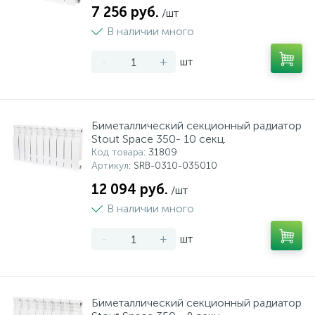
7 256 руб.
/шт
В наличии много
-
+
шт
Биметаллический секционный радиатор
Stout Space 350- 10 секц.
Код товара
: 31809
Артикул
: SRB-0310-035010
12 094 руб.
/шт
В наличии много
-
+
шт
Биметаллический секционный радиатор