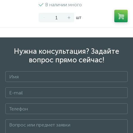
В наличии много
-
+
шт
Нужна консультация? Задайте
вопрос прямо сейчас!