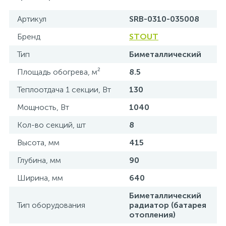
Артикул
SRB-0310-035008
Бренд
STOUT
Тип
Биметаллический
Площадь обогрева, м²
8.5
Теплоотдача 1 секции, Вт
130
Мощность, Вт
1040
Кол-во секций, шт
8
Высота, мм
415
Глубина, мм
90
Ширина, мм
640
Биметаллический
Тип оборудования
радиатор (батарея
отопления)