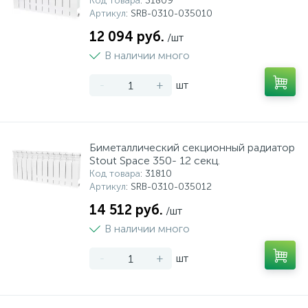
Код товара
: 31809
Артикул
: SRB-0310-035010
12 094 руб.
/шт
В наличии много
-
+
шт
Биметаллический секционный радиатор
Stout Space 350- 12 секц.
Код товара
: 31810
Артикул
: SRB-0310-035012
14 512 руб.
/шт
В наличии много
-
+
шт