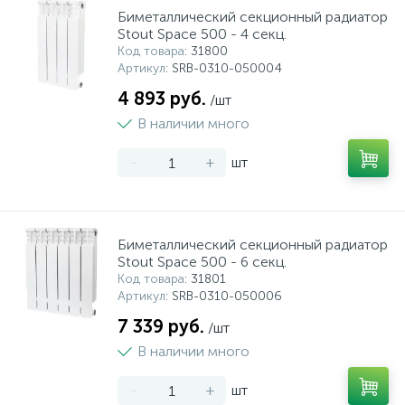
Биметаллический секционный радиатор
Stout Space 500 - 4 секц.
Код товара
: 31800
Артикул
: SRB-0310-050004
4 893 руб.
/шт
В наличии много
-
+
шт
Биметаллический секционный радиатор
Stout Space 500 - 6 секц.
Код товара
: 31801
Артикул
: SRB-0310-050006
7 339 руб.
/шт
В наличии много
-
+
шт