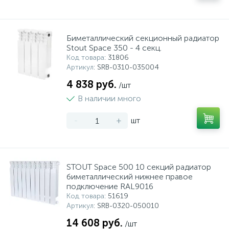
Биметаллический секционный радиатор
Stout Space 350 - 4 секц.
Код товара
: 31806
Артикул
: SRB-0310-035004
4 838 руб.
/шт
В наличии много
-
+
шт
STOUT Space 500 10 секций радиатор
биметаллический нижнее правое
подключение RAL9016
Код товара
: 51619
Артикул
: SRB-0320-050010
14 608 руб.
/шт