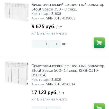
Биметаллический секционный радиатор
Stout Space 350 - 8 секц.
Код товара
: 31808
Артикул
: SRB-0310-035008
9 675 руб.
/шт
В наличии много
-
+
шт
Биметаллический секционный радиатор
Stout Space 500- 14 секц. (SRB-0310-
050014)
Код товара
: 31805
Артикул
: SRB-0310-050014
17 123 руб.
/шт
В наличии много