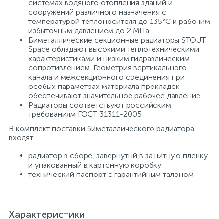
системах водяного отопления зданий и
сооружений различного назначения с
15
Фильтры под мойку
температурой теплоносителя до 135°С и рабочим
избыточным давлением до 2 МПа.
Биметаллические секционные радиаторы STOUT
Space обладают высокими теплотехническими
характеристиками и низким гидравлическим
сопротивлением. Геометрия вертикального
канала и межсекционного соединения при
особых параметрах материала прокладок
обеспечивают значительное рабочее давление.
Радиаторы соответствуют российским
требованиям ГОСТ 31311-2005
В комплект поставки биметаллического радиатора
входят:
радиатор в сборе, завернутый в защитную пленку
и упакованный в картонную коробку
технический паспорт с гарантийным талоном
Характеристики