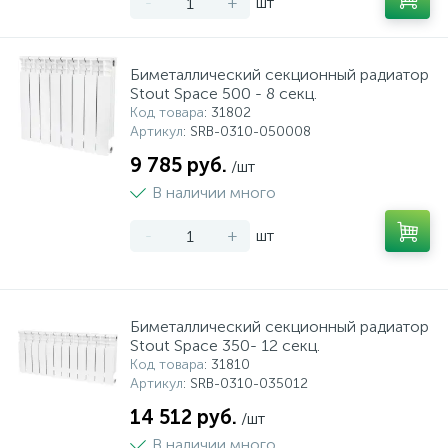
-
+
шт
Биметаллический секционный радиатор
Stout Space 500 - 8 секц.
Код товара
: 31802
Артикул
: SRB-0310-050008
9 785 руб.
/шт
В наличии много
-
+
шт
Биметаллический секционный радиатор
Stout Space 350- 12 секц.
Код товара
: 31810
Артикул
: SRB-0310-035012
14 512 руб.
/шт
В наличии много