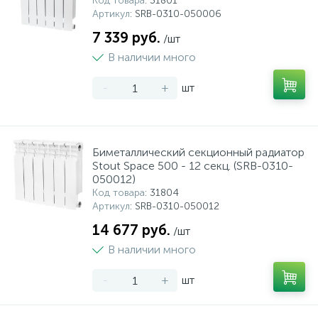
Код товара
: 31801
Артикул
: SRB-0310-050006
7 339 руб.
/шт
В наличии много
-
+
шт
Биметаллический секционный радиатор
Stout Space 500 - 12 секц. (SRB-0310-
050012)
Код товара
: 31804
Артикул
: SRB-0310-050012
14 677 руб.
/шт
В наличии много
-
+
шт