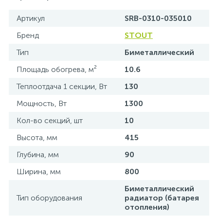
Артикул
SRB-0310-035010
Бренд
STOUT
Тип
Биметаллический
Площадь обогрева, м²
10.6
Теплоотдача 1 секции, Вт
130
Мощность, Вт
1300
Кол-во секций, шт
10
Высота, мм
415
Глубина, мм
90
Ширина, мм
800
Биметаллический
Тип оборудования
радиатор (батарея
отопления)